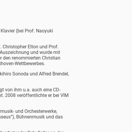
lavier (bei Prof. Naoyuki
 Christopher Elton und Prof.
e Auszeichnung und wurde mit
r den renommierten Christian
eethoven-Wettbewerbes.
kihiro Sonoda und Alfred Brendel,
gt von ihm u.a. auch eine CD-
ht. 2008 veröffentlichte er bei VIM
rmusik- und Orchesterwerke,
dysseus“), Bühnenmusik und das