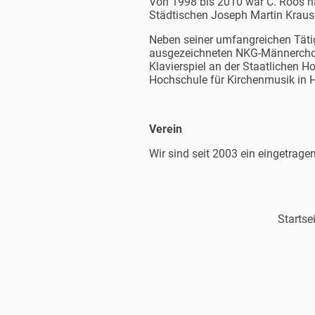
Von 1998 bis 2010 war C. Roos hau
Städtischen Joseph Martin Kraus
Neben seiner umfangreichen Tätigk
ausgezeichneten NKG-Männerchores
Klavierspiel an der Staatlichen 
Hochschule für Kirchenmusik in H
Verein
Wir sind seit 2003 ein eingetrag
Startse