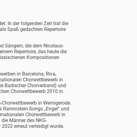
 In der folgenden Zeit trat die
 als Spaß gedachten Repertoire
nd Sängern, die dem Nicolaus-
einem Repertoire, das heute die
nössischenen Kompositionen
erben in Barcelona, Riva,
rnationalen Chorwettbewerb in
ute Badischer Chorverband) und
chen Chorwettbewerb 2010 in
-Chorwettbewerb in Wernigerode.
des Rammstein-Songs „Engel“ und
ernationalen Chorwettbewerb in
en die Männer des NKG-
 2022 erneut verteidigt wurde.