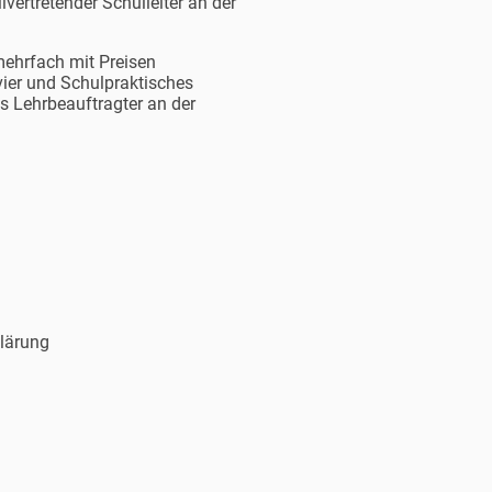
vertretender Schulleiter an der
mehrfach mit Preisen
vier und Schulpraktisches
s Lehrbeauftragter an der
lärung