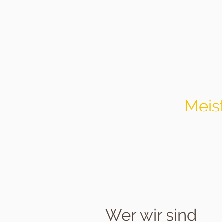
Startseite
N
Meis
Wer wir sind