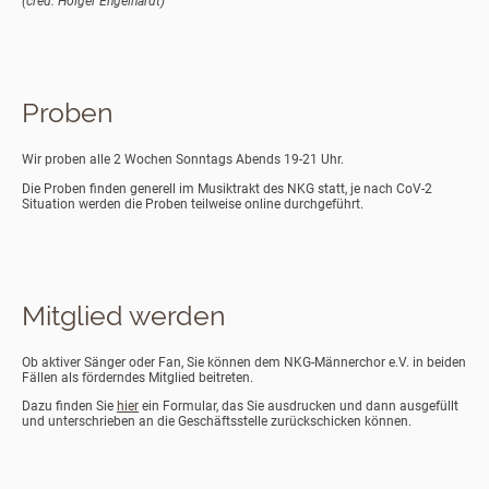
(cred. Holger Engelhardt)
Proben
Wir proben alle 2 Wochen Sonntags Abends 19-21 Uhr.
Die Proben finden generell im Musiktrakt des NKG statt, je nach CoV-2
Situation werden die Proben teilweise online durchgeführt.
Mitglied werden
Ob aktiver Sänger oder Fan, Sie können dem NKG-Männerchor e.V. in beiden
Fällen als förderndes Mitglied beitreten.
Dazu finden Sie
hier
ein Formular, das Sie ausdrucken und dann ausgefüllt
und unterschrieben an die Geschäftsstelle zurückschicken können.