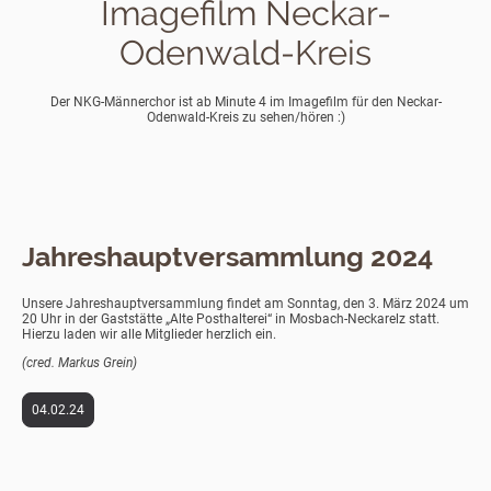
Imagefilm Neckar-
Odenwald-Kreis
Der NKG-Männerchor ist ab Minute 4 im Imagefilm für den Neckar-
Odenwald-Kreis zu sehen/hören :)
Jahreshauptversammlung 2024
Unsere Jahreshauptversammlung findet am Sonntag, den 3. März 2024 um
20 Uhr in der Gaststätte „Alte Posthalterei“ in Mosbach-Neckarelz statt.
Hierzu laden wir alle Mitglieder herzlich ein.
(cred. Markus Grein)
04.02.24